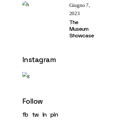
Giugno 7,
2023
The
Museum
Showcase
Instagram
Follow
fb
tw
ln
pin