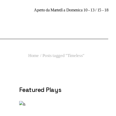
Aperto da Martedì a Domenica 10 - 13 / 15 - 18
Home
Posts tagged "Timeless"
Featured Plays