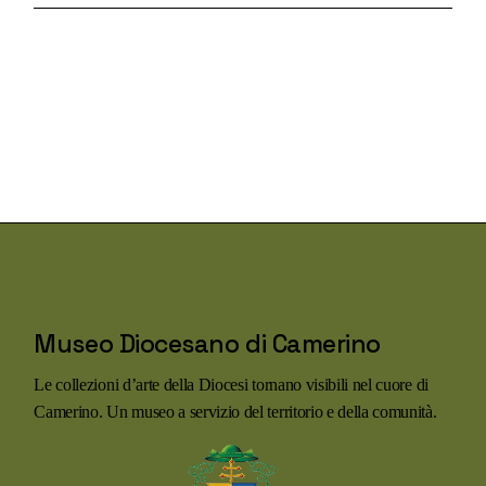
Museo Diocesano di Camerino
Le collezioni d’arte della Diocesi tornano visibili nel cuore di
Camerino. Un museo a servizio del territorio e della comunità.