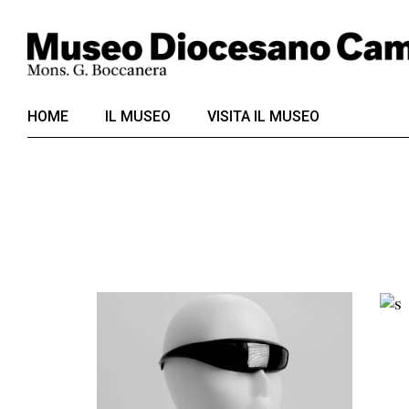
Skip
to
the
content
HOME
IL MUSEO
VISITA IL MUSEO