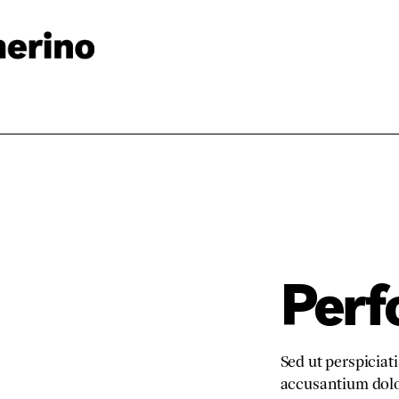
Perf
Sed ut perspiciat
accusantium dol