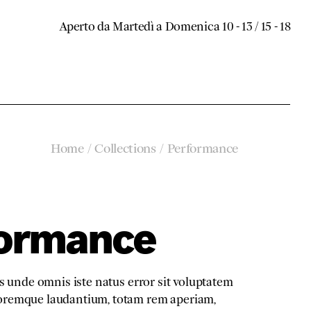
Aperto da Martedì a Domenica 10 - 13 / 15 - 18
Home
Collections
Performance
ormance
is unde omnis iste natus error sit voluptatem
oremque laudantium, totam rem aperiam,