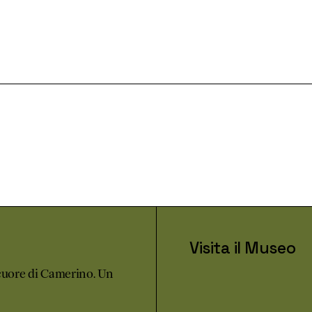
Visita il Museo
l cuore di Camerino. Un