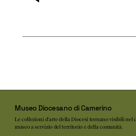
Museo Diocesano di Camerino
Le collezioni d’arte della Diocesi tornano visibili ne
museo a servizio del territorio e della comunità.