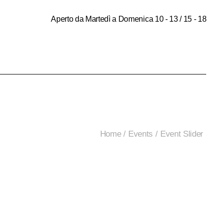
Aperto da Martedì a Domenica 10 - 13 / 15 - 18
Home
Events
Event Slider